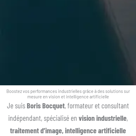
Boostez vos performances industrielles grâce à des solutions sur
mesure en vision et intelligence artificielle
Je suis
Boris Bocquet
, formateur et consultant
indépendant, spécialisé en
vision industrielle
,
traitement d’image,
intelligence artificielle