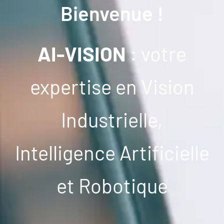
Bienvenue !
AI-VISION
: votre
expertise en Vision
Industrielle,
Intelligence Artificielle
et Robotique