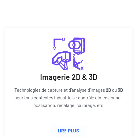
U
V
Z
Y
X
Imagerie 2D & 3D
Technologies de capture et d’analyse d’images
2D
ou
3D
pour tous contextes industriels : contrôle dimensionnel,
localisation, recalage, calibrage, etc.
LIRE PLUS