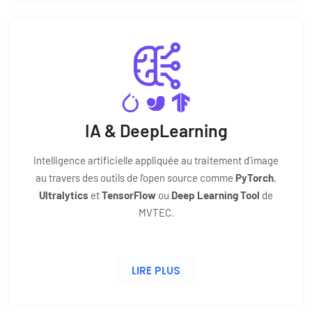
IA & DeepLearning​
Intelligence artificielle appliquée au traitement d’image
au travers des outils de l'open source comme
PyTorch
,
Ultralytics
et
TensorFlow
ou
Deep Learning Tool
de
MVTEC.
LIRE PLUS