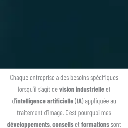
Chaque entreprise a des besoins spécifiques
lorsqu’il s’agit de
vision industrielle
et
d’
intelligence artificielle
(
IA
) appliquée au
traitement d’image. C’est pourquoi mes
développements
,
conseils
et
formations
sont